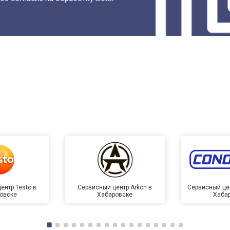
ентр Testo в
Сервисный центр Arkon в
Сервисный це
овске
Хабаровске
Хаба