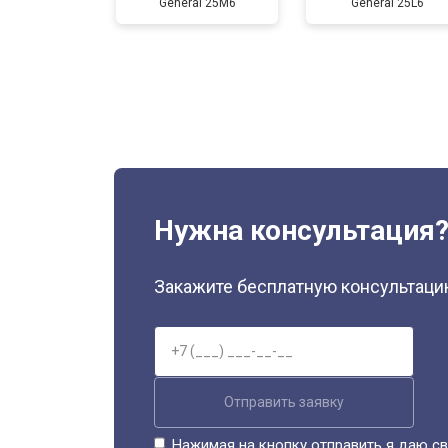
General 25M6
General 25L6
Нужна консультация
Закажите бесплатную консультацию
Отправить заявку
Нажимая на кнопку отправить я даю св