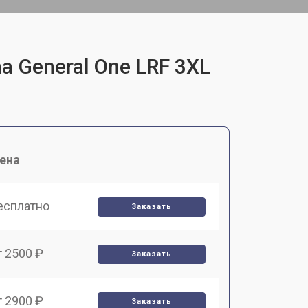
a General One LRF 3XL
ена
есплатно
Заказать
т 2500 ₽
Заказать
т 2900 ₽
Заказать