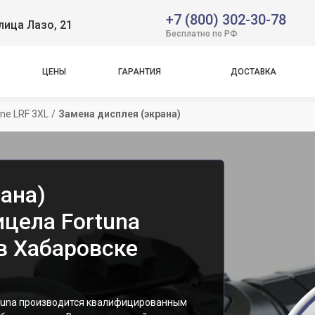
+7 (800) 302-30-78
лица Лазо, 21
Бесплатно по РФ
ЦЕНЫ
ГАРАНТИЯ
ДОСТАВКА
One LRF 3XL
/
Замена дисплея (экрана)
ана)
ицела Fortuna
 в Хабаровске
rtuna производится квалифицированным