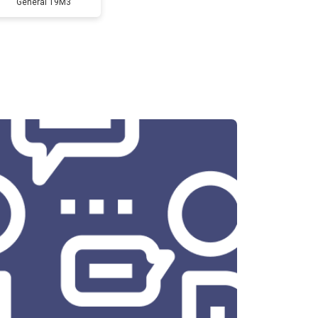
General 19M3