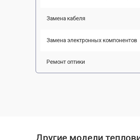
Замена кабеля
Замена электронных компонентов
Ремонт оптики
Замена линз
Чистка оптической системы
Замена разъемов
Другие модели теплов