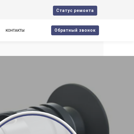
Cтатус ремонта
Oбратный звонок
КОНТАКТЫ