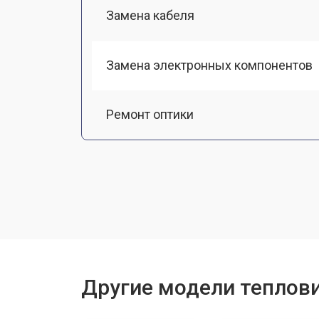
Замена кабеля
Замена электронных компонентов
Ремонт оптики
Замена линз
Чистка оптической системы
Замена разъемов
Другие модели теплов
Замена дисплея (экрана)