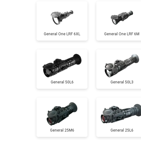
General One LRF 6XL
General One LRF 6M
General 50L6
General 50L3
General 25M6
General 25L6