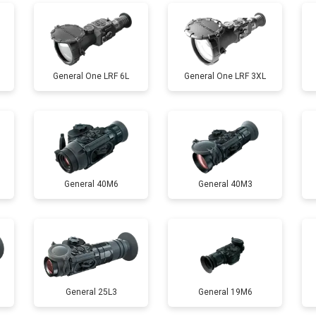
General One LRF 6L
General One LRF 3XL
General 40M6
General 40M3
General 25L3
General 19M6