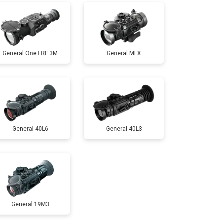
General One LRF 3M
General MLX
General 40L6
General 40L3
General 19M3