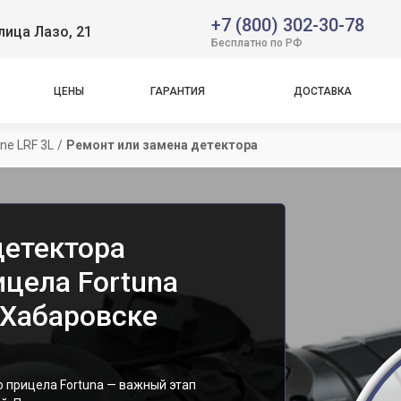
+7 (800) 302-30-78
лица Лазо, 21
Бесплатно по РФ
ЦЕНЫ
ГАРАНТИЯ
ДОСТАВКА
ne LRF 3L
/
Ремонт или замена детектора
детектора
ицела Fortuna
в Хабаровске
 прицела Fortuna — важный этап