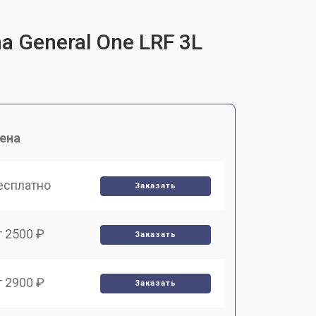
a General One LRF 3L
ена
есплатно
Заказать
т 2500 ₽
Заказать
т 2900 ₽
Заказать