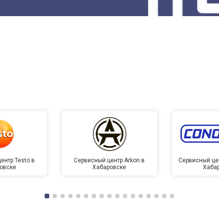
ентр Testo в
Сервисный центр Arkon в
Сервисный це
овске
Хабаровске
Хаба