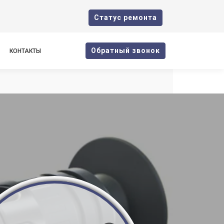
Cтатус ремонта
Oбратный звонок
КОНТАКТЫ