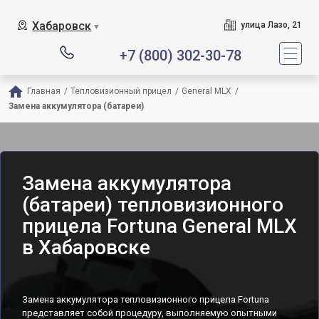
Хабаровск
улица Лазо, 21
▼
+7 (800) 302-30-78
Главная
/
Тепловизионный прицел
/
General MLX
/
Замена аккумулятора (батареи)
Замена аккумулятора
(батареи) тепловизионного
прицела Fortuna General MLX
в Хабаровске
Замена аккумулятора тепловизионного прицела Fortuna
представляет собой процедуру, выполняемую опытными