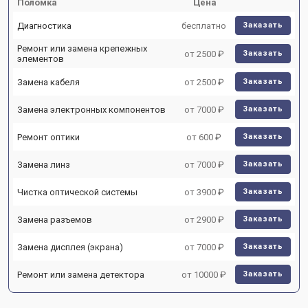
Поломка
Цена
Диагностика
бесплатно
Заказать
Ремонт или замена крепежных
от 2500 ₽
Заказать
элементов
Замена кабеля
от 2500 ₽
Заказать
Замена электронных компонентов
от 7000 ₽
Заказать
Ремонт оптики
от 600 ₽
Заказать
Замена линз
от 7000 ₽
Заказать
Чистка оптической системы
от 3900 ₽
Заказать
Замена разъемов
от 2900 ₽
Заказать
Замена дисплея (экрана)
от 7000 ₽
Заказать
Ремонт или замена детектора
от 10000 ₽
Заказать