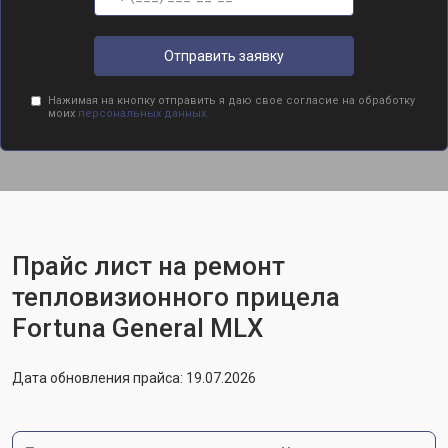
Отправить заявку
Нажимая на кнопку отправить я даю свое согласие на обработку
моих
персональных данных.
Прайс лист на ремонт
тепловизионного прицела
Fortuna General MLX
Дата обновления прайса: 19.07.2026