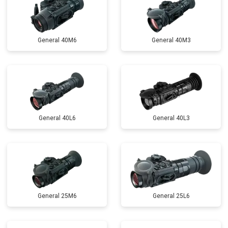
General 40M6
General 40M3
General 40L6
General 40L3
General 25M6
General 25L6