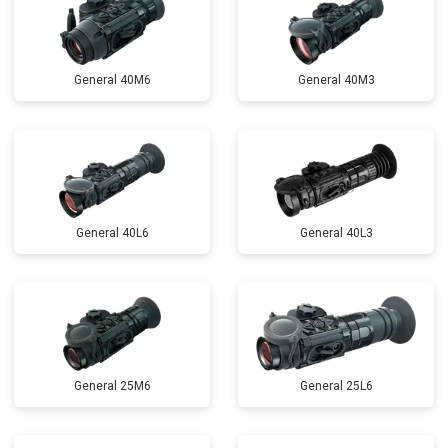
General 40M6
General 40M3
General 40L6
General 40L3
General 25M6
General 25L6