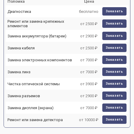
Поломка
Цена
Диагностика
бесплатно
Заказать
Ремонт или замена крепежных
от 2500 ₽
Заказать
элементов
Замена аккумулятора (батареи)
от 2900 ₽
Заказать
Замена кабеля
от 2500 ₽
Заказать
Замена электронных компонентов
от 7000 ₽
Заказать
Замена линз
от 7000 ₽
Заказать
Чистка оптической системы
от 3900 ₽
Заказать
Замена разъемов
от 2900 ₽
Заказать
Замена дисплея (экрана)
от 7000 ₽
Заказать
Ремонт или замена детектора
от 10000 ₽
Заказать