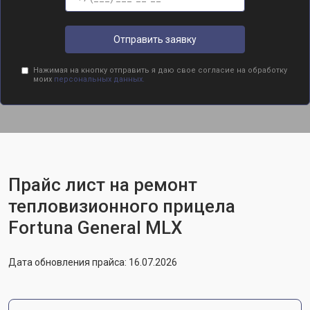
Отправить заявку
Нажимая на кнопку отправить я даю свое согласие на обработку
моих
персональных данных.
Прайс лист на ремонт
тепловизионного прицела
Fortuna General MLX
Дата обновления прайса: 16.07.2026