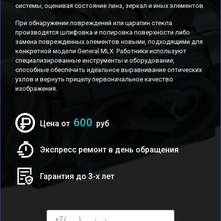
системы, оценивая состояние линз, зеркал и иных элементов.
При обнаружении повреждений или царапин стекла
производятся шлифовка и полировка поверхности либо
замена поврежденных элементов новыми, подходящими для
конкретной модели General MLX. Работники используют
специализированные инструменты и оборудование,
способные обеспечить идеальное выравнивание оптических
узлов и вернуть прицелу первоначальное качество
изображения.
600
Цена от
руб
Экспресс ремонт в день обращения
Гарантия до 3-х лет