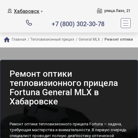
Хабаровск
улица Лазо, 21
▼
+7 (800) 302-30-78
Главная
/
Тепловизионный прицел
/
General MLX
/
Ремонт оптики
Ремонт оптики
тепловизионного прицела
Fortuna General MLX в
Хабаровске
Ремонт оптики тепловизионного прицела Fortuna — задача,
требующая мастерства и внимательности. В первую очередь
специалист проводит полную диагностику оптической