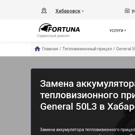
у
Хабаровск
▼
УСЛУГИ
Сервисный ремонт
Главная
/
Тепловизионный прицел
/
General 
Замена аккумулятор
тепловизионного пр
General 50L3 в Хаба
Замена аккумулятора тепловизионного прицела