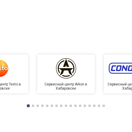
ентр Testo в
Сервисный центр Arkon в
Сервисный це
овске
Хабаровске
Хаба