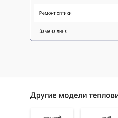
Ремонт оптики
Замена линз
Чистка оптической системы
Замена разъемов
Замена дисплея (экрана)
Другие модели теплов
Ремонт или замена детектора