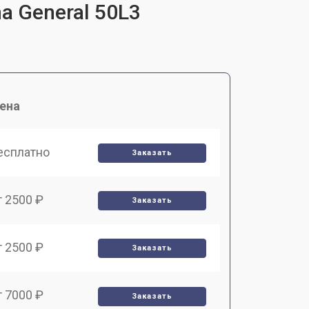
a General 50L3
ена
есплатно
Заказать
т 2500 ₽
Заказать
т 2500 ₽
Заказать
т 7000 ₽
Заказать