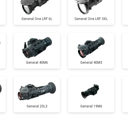
General One LRF 6L
General One LRF 3XL
General 40M6
General 40M3
General 25L3
General 19M6