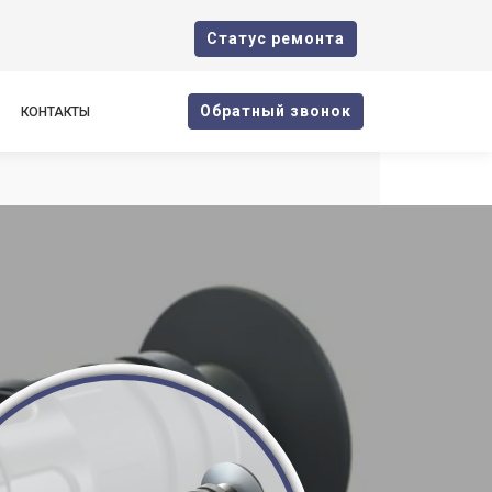
Cтатус ремонта
Oбратный звонок
КОНТАКТЫ