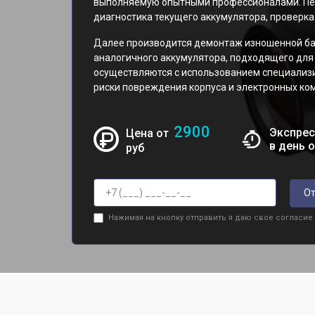
выполняемую опытными профессионалами. Пе
диагностика текущего аккумулятора, проверка
Далее производится демонтаж изношенной бат
аналогичного аккумулятора, подходящего для 
осуществляются с использованием специализ
риски повреждения корпуса и электронных ко
2900
Экспрес
Цена от
в день 
руб
От
Нажимая на кнопку отправить я даю свое согласие