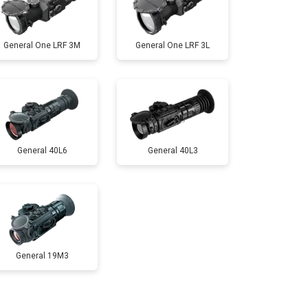
General One LRF 3M
General One LRF 3L
General 40L6
General 40L3
General 19M3