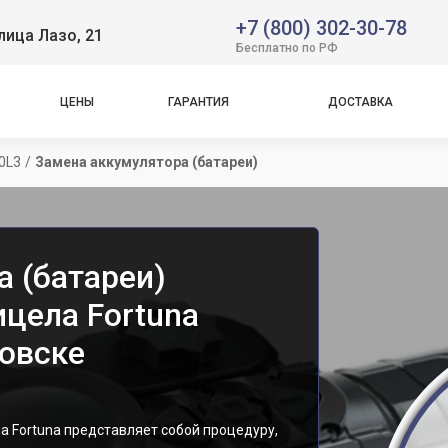
+7 (800) 302-30-78
лица Лазо, 21
Бесплатно по РФ
ЦЕНЫ
ГАРАНТИЯ
ДОСТАВКА
50L3
/
Замена аккумулятора (батареи)
а (батареи)
ицела Fortuna
ровске
 Fortuna представляет собой процедуру,