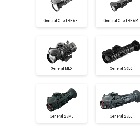
General One LRF 6XL
General One LRF 6M
General MLX
General 50L6
General 25M6
General 25L6