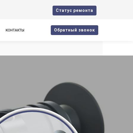
Cтатус ремонта
Oбратный звонок
КОНТАКТЫ