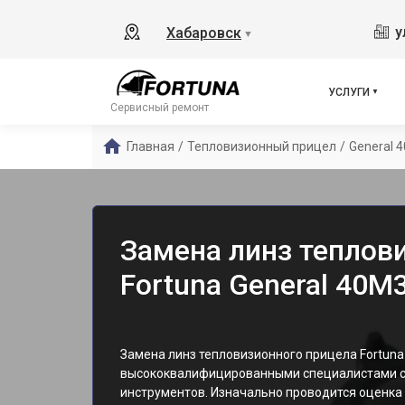
у
Хабаровск
▼
УСЛУГИ
Сервисный ремонт
Главная
/
Тепловизионный прицел
/
General 
Замена линз теплов
Fortuna General 40M
Замена линз тепловизионного прицела Fortun
высококвалифицированными специалистами с
инструментов. Изначально проводится оценка 