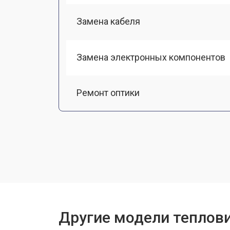
Замена кабеля
Замена электронных компонентов
Ремонт оптики
Чистка оптической системы
Замена разъемов
Замена дисплея (экрана)
Другие модели теплов