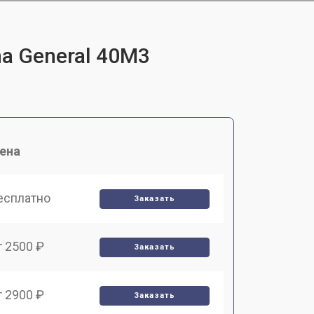
a General 40M3
ена
есплатно
Заказать
т 2500 ₽
Заказать
т 2900 ₽
Заказать