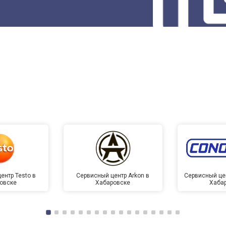
ентр Testo в
Сервисный центр Arkon в
Сервисный це
овске
Хабаровске
Хаба