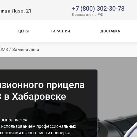
+7 (800) 302-30-78
лица Лазо, 21
Бесплатно по РФ
ЦЕНЫ
ГАРАНТИЯ
ДОСТАВКА
40M3
/
Замена линз
изионного прицела
3 в Хабаровске
a выполняется
 использованием профессиональных
состояния старых линз и проверка