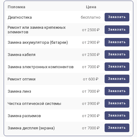
Поломка
Цена
Диагностика
бесплатно
Заказать
Ремонт или замена крепежных
от 2500 ₽
Заказать
элементов
Замена аккумулятора (батареи)
от 2900 ₽
Заказать
Замена кабеля
от 2500 ₽
Заказать
Замена электронных компонентов
от 7000 ₽
Заказать
Ремонт оптики
от 600 ₽
Заказать
Замена линз
от 7000 ₽
Заказать
Чистка оптической системы
от 3900 ₽
Заказать
Замена разъемов
от 2900 ₽
Заказать
Замена дисплея (экрана)
от 7000 ₽
Заказать