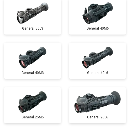
General 50L3
General 40M6
General 40M3
General 40L6
General 25M6
General 25L6