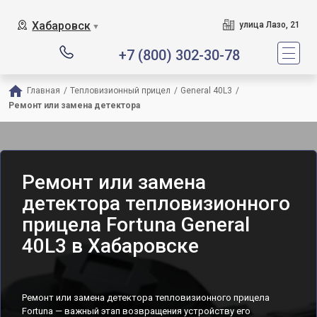
Хабаровск
улица Лазо, 21
▼
+7 (800) 302-30-78
Главная
/
Тепловизионный прицел
/
General 40L3
/
Ремонт или замена детектора
Ремонт или замена
детектора тепловизионного
прицела Fortuna General
40L3 в Хабаровске
Ремонт или замена детектора тепловизионного прицела
Fortuna — важный этап возвращения устройству его