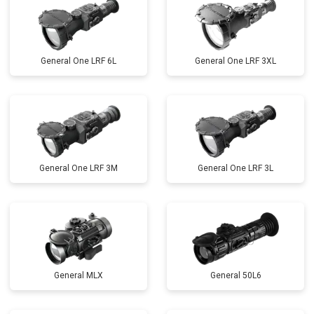
General One LRF 6L
General One LRF 3XL
General One LRF 3M
General One LRF 3L
General MLX
General 50L6