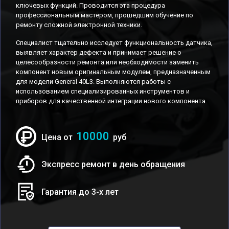
ключевых функций. Проводится эта процедура
профессиональным мастером, прошедшим обучение по
ремонту сложной электронной техники.
Специалист тщательно исследует функциональность датчика,
выявляет характер дефекта и принимает решение о
целесообразности ремонта или необходимости заменить
компонент новым оригинальным модулем, предназначенным
для модели General 40L3. Выполняются работы с
использованием специализированных инструментов и
приборов для качественной интеграции нового компонента.
10000
Цена от
руб
Экспресс ремонт в день обращения
Гарантия до 3-х лет