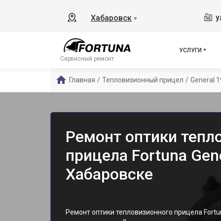
у
Хабаровск
▼
УСЛУГИ
Сервисный ремонт
Главная
/
Тепловизионный прицел
/
General 
Ремонт оптики тепл
прицела Fortuna Gen
Хабаровске
Ремонт оптики тепловизионного прицела Fortu