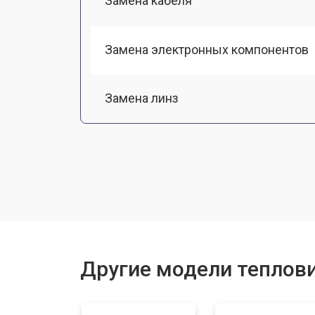
Замена кабеля
Замена электронных компонентов
Замена линз
Чистка оптической системы
Замена разъемов
Замена дисплея (экрана)
Другие модели теплов
Ремонт или замена детектора