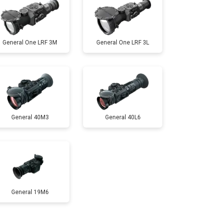
General One LRF 3M
General One LRF 3L
General 40M3
General 40L6
General 19M6