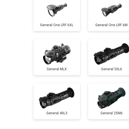
General One LRF 6XL
General One LRF 6M
General MLX
General 50L6
General 40L3
General 25M6