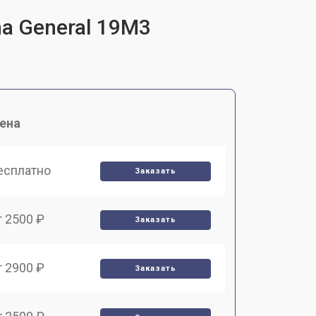
a General 19M3
ена
есплатно
Заказать
т 2500 ₽
Заказать
т 2900 ₽
Заказать