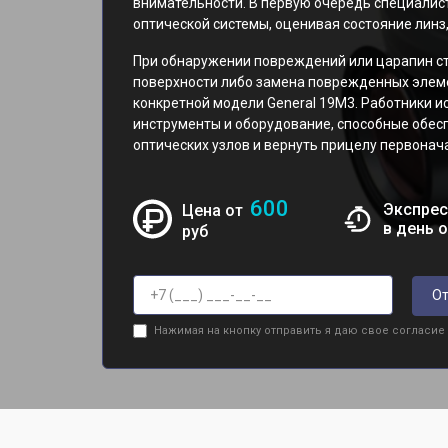
внимательности. В первую очередь специалис
оптической системы, оценивая состояние линз,
При обнаружении повреждений или царапин ст
поверхности либо замена поврежденных элем
конкретной модели General 19M3. Работники 
инструменты и оборудование, способные обе
оптических узлов и вернуть прицелу первонач
600
Экспрес
Цена от
в день 
руб
От
Нажимая на кнопку отправить я даю свое согласие