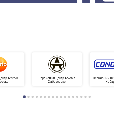
ентр Testo в
Сервисный центр Arkon в
Сервисный це
овске
Хабаровске
Хаба