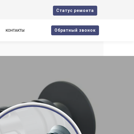
Cтатус ремонта
Oбратный звонок
КОНТАКТЫ