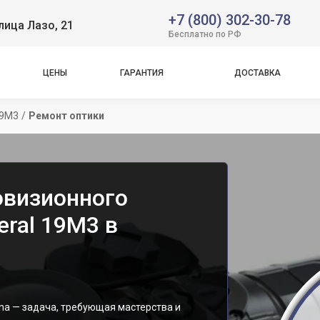
+7 (800) 302-30-78
лица Лазо, 21
Бесплатно по РФ
ЦЕНЫ
ГАРАНТИЯ
ДОСТАВКА
19M3
/
Ремонт оптики
овизионного
eral 19M3 в
na — задача, требующая мастерства и