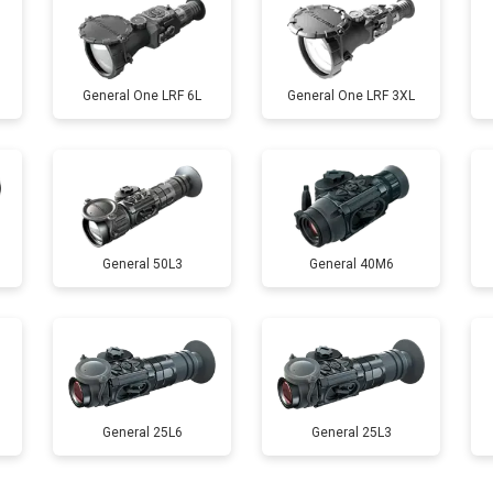
General One LRF 6L
General One LRF 3XL
General 50L3
General 40M6
General 25L6
General 25L3