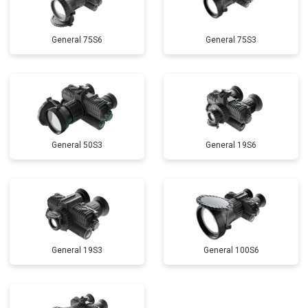
General 75S6
General 75S3
General 50S3
General 19S6
General 19S3
General 100S6