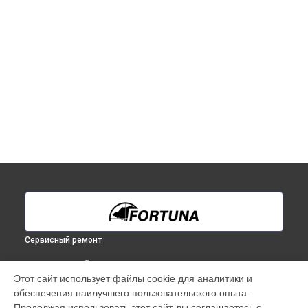
Сервисный ремонт
ВЫБЕРИ СВОЙ ГОРОД
Этот сайт использует файлы cookie для аналитики и
Ремонт тепловизионного бинокуляра General 50S6 Fortuna
обеспечения наилучшего пользовательского опыта.
в
Краснодаре
Продолжая использовать этот сайт, вы соглашаетесь с