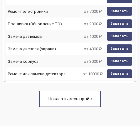
Ремонт электроники
от 7000 ₽
Заказать
Прошивка (Обновление ПО)
от 2000 ₽
Заказать
Замена разъемов
от 1000 ₽
Заказать
Замена дисплея (экрана)
от 4000 ₽
Заказать
Замена корпуса
от 3000 ₽
Заказать
Ремонт или замена детектора
от 10000 ₽
Заказать
Показать весь прайс