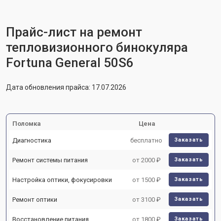
Прайс-лист на ремонт
тепловизионного бинокуляра
Fortuna General 50S6
Дата обновления прайса: 17.07.2026
Поломка
Цена
Диагностика
бесплатно
Заказать
Ремонт системы питания
от 2000 ₽
Заказать
Настройка оптики, фокусировки
от 1500 ₽
Заказать
Ремонт оптики
от 3100 ₽
Заказать
Восстановление питания
от 1800 ₽
Заказать