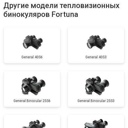
Другие модели тепловизионных
бинокуляров Fortuna
General 40S6
General 40S3
General Binocular 25S6
General Binocular 25S3