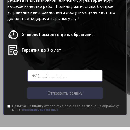
ремонта тепловизионной техники Фортуна, гарантируя
высокое качество работ. Полная диагностика, быстрое
устранение неисправностей и доступные цены - вот что
делает нас лидерами на рынке услуг!
Экспрес1 ремонт в день обращения
Гарантия до 3-х лет
Отправить заявку
Нажимая на кнопку отправить я даю свое согласие на обработку
моих
персональных данных.