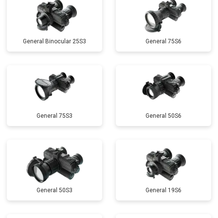
General Binocular 25S3
General 75S6
General 75S3
General 50S6
General 50S3
General 19S6