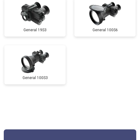
General 19S3
General 100S6
General 100S3