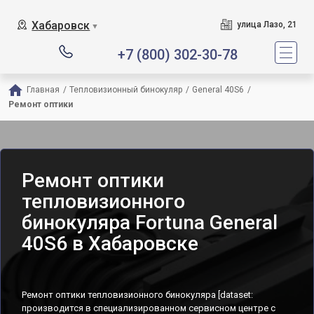
Хабаровск
улица Лазо, 21
▼
+7 (800) 302-30-78
Главная
/
Тепловизионный бинокуляр
/
General 40S6
/
Ремонт оптики
Ремонт оптики
тепловизионного
бинокуляра Fortuna General
40S6 в Хабаровске
Ремонт оптики тепловизионного бинокуляра [dataset:
производится в специализированном сервисном центре с