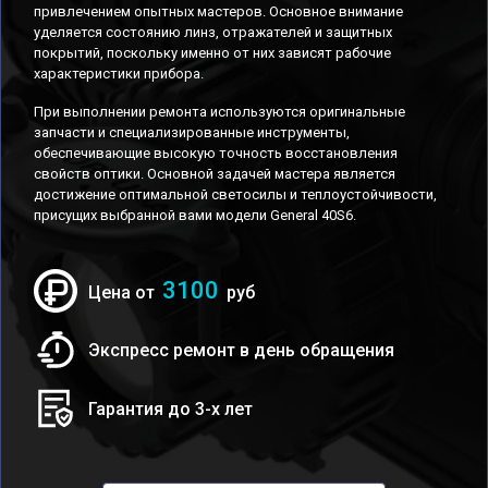
привлечением опытных мастеров. Основное внимание
уделяется состоянию линз, отражателей и защитных
покрытий, поскольку именно от них зависят рабочие
характеристики прибора.
При выполнении ремонта используются оригинальные
запчасти и специализированные инструменты,
обеспечивающие высокую точность восстановления
свойств оптики. Основной задачей мастера является
достижение оптимальной светосилы и теплоустойчивости,
присущих выбранной вами модели General 40S6.
3100
Цена от
руб
Экспресс ремонт в день обращения
Гарантия до 3-х лет