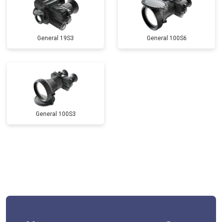
General 19S3
General 100S6
General 100S3