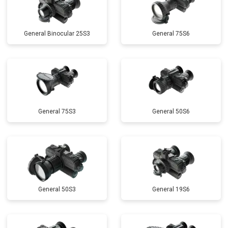
General Binocular 25S3
General 75S6
General 75S3
General 50S6
General 50S3
General 19S6