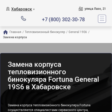
Хабаровск
улица Лазо, 21
▼
+7 (800) 302-30-78
Главная
/
Тепловизионный бинокуляр
/
General 19S6
/
Замена корпуса
Замена корпуса
тепловизионного
бинокуляра Fortuna General
19S6 в Хабаровске
Замена корпуса тепловизионного бинокуляра Fortuna
осуществляется специалистами сервисного центра,