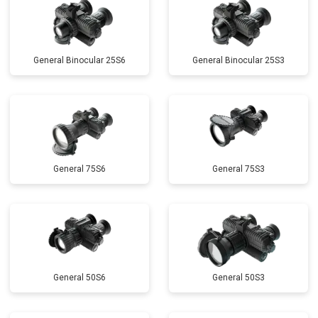
General Binocular 25S6
General Binocular 25S3
General 75S6
General 75S3
General 50S6
General 50S3