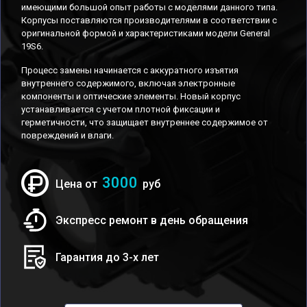
имеющими большой опыт работы с моделями данного типа.
Корпусы поставляются производителями в соответствии с
оригинальной формой и характеристиками модели General
19S6.
Процесс замены начинается с аккуратного изъятия
внутреннего содержимого, включая электронные
компоненты и оптические элементы. Новый корпус
устанавливается с учетом плотной фиксации и
герметичности, что защищает внутреннее содержимое от
повреждений и влаги.
3000
Цена от
руб
Экспресс ремонт в день обращения
Гарантия до 3-х лет