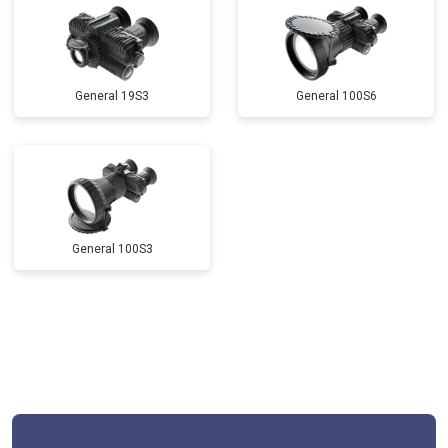
General 19S3
General 100S6
General 100S3