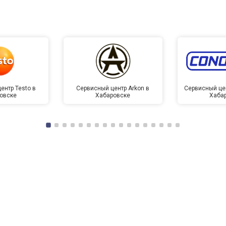
ентр Testo в
Сервисный центр Arkon в
Сервисный це
овске
Хабаровске
Хаба