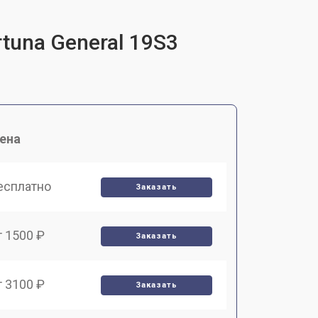
tuna General 19S3
ена
есплатно
Заказать
т 1500 ₽
Заказать
т 3100 ₽
Заказать