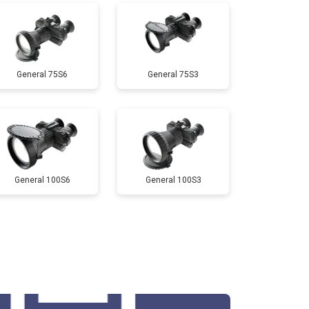
General 75S6
General 75S3
General 100S6
General 100S3