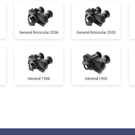
General Binocular 25S6
General Binocular 25S3
General 19S6
General 19S3