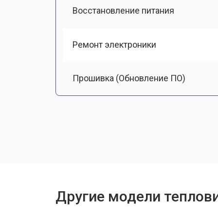
Восстановление питания
Ремонт электроники
Прошивка (Обновление ПО)
Замена разъемов
Замена дисплея (экрана)
Замена корпуса
Другие модели теплови
Ремонт или замена детектора