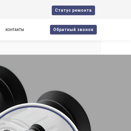
Cтатус ремонта
Oбратный звонок
КОНТАКТЫ