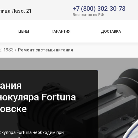
+7 (800) 302-30-78
лица Лазо, 21
Бесплатно по РФ
ЦЕНЫ
ГАРАНТИЯ
ДОСТАВКА
al 19S3
/
Ремонт системы питания
ания
окуляра Fortuna
ровске
окуляра Fortuna необходим при