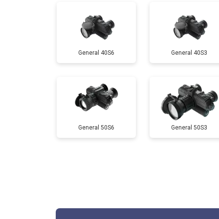
General 40S6
General 40S3
General 50S6
General 50S3