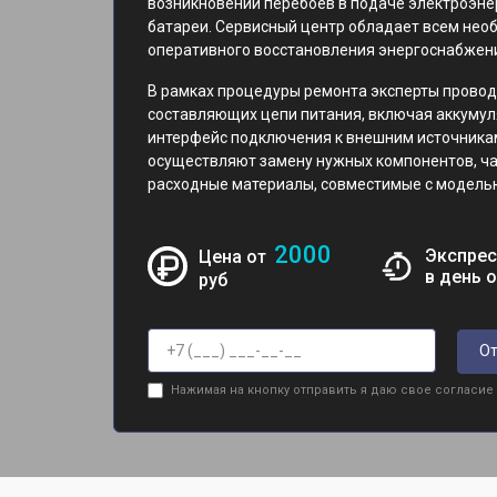
возникновении перебоев в подаче электроэне
батареи. Сервисный центр обладает всем не
оперативного восстановления энергоснабжени
В рамках процедуры ремонта эксперты провод
составляющих цепи питания, включая аккумул
интерфейс подключения к внешним источника
осуществляют замену нужных компонентов, ч
расходные материалы, совместимые с моделью
2000
Экспрес
Цена от
в день 
руб
От
Нажимая на кнопку отправить я даю свое согласие