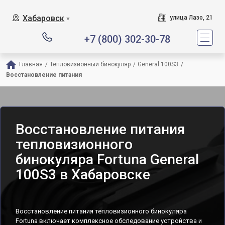
Хабаровск
улица Лазо, 21
▼
+7 (800) 302-30-78
Главная
/
Тепловизионный бинокуляр
/
General 100S3
/
Восстановление питания
Восстановление питания
тепловизионного
бинокуляра Fortuna General
100S3 в Хабаровске
Восстановление питания тепловизионного бинокуляра
Fortuna включает комплексное обследование устройства и