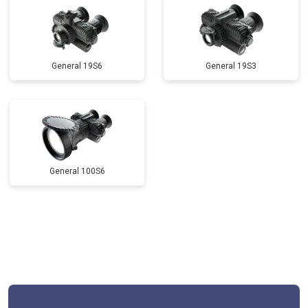
General 19S6
General 19S3
General 100S6