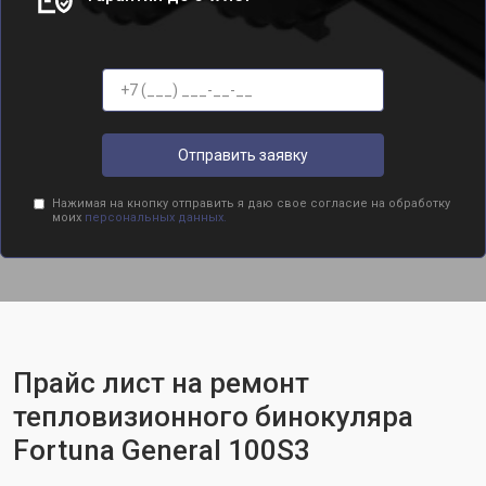
Отправить заявку
Нажимая на кнопку отправить я даю свое согласие на обработку
моих
персональных данных.
Прайс лист на ремонт
тепловизионного бинокуляра
Fortuna General 100S3