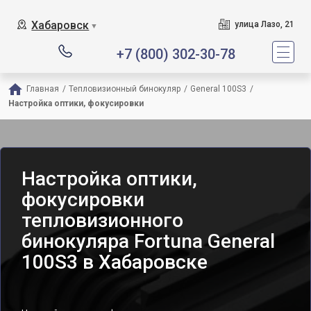
Хабаровск
улица Лазо, 21
▼
+7 (800) 302-30-78
Главная
/
Тепловизионный бинокуляр
/
General 100S3
/
Настройка оптики, фокусировки
Настройка оптики,
фокусировки
тепловизионного
бинокуляра Fortuna General
100S3 в Хабаровске