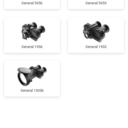
General 50S6
General 50S3
General 19S6
General 19S3
General 100S6