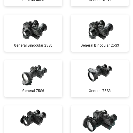
General 40S6
General 40S3
General Binocular 25S6
General Binocular 25S3
General 75S6
General 75S3