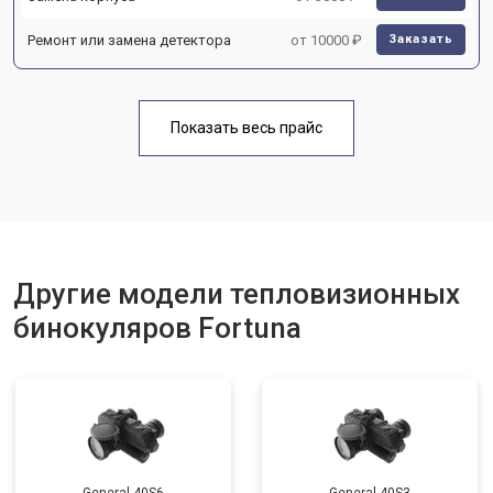
Ремонт или замена детектора
от 10000 ₽
Заказать
Показать весь прайс
Другие модели тепловизионных
бинокуляров Fortuna